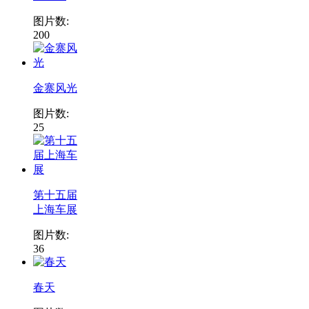
图片数:
200
金寨风光
图片数:
25
第十五届
上海车展
图片数:
36
春天