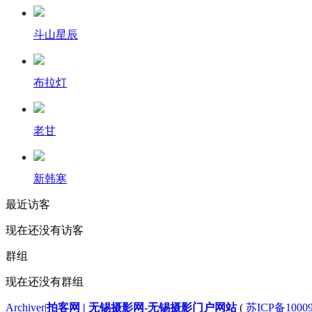
斗山星辰
布拉灯
老甘
新韩寒
最近访客
现在还没有访客
群组
现在还没有群组
Archiver
|
拍客网 | 无锡摄影网-无锡摄影门户网站
(
苏ICP备1000