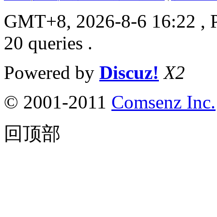
GMT+8, 2026-8-6 16:22
, 
20 queries .
Powered by
Discuz!
X2
© 2001-2011
Comsenz Inc.
回顶部