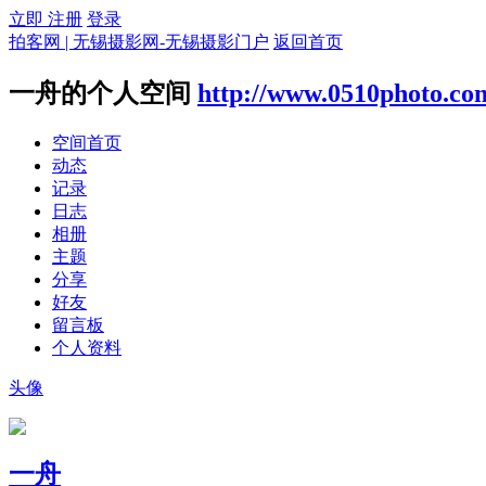
立即 注册
登录
拍客网 | 无锡摄影网-无锡摄影门户
返回首页
一舟的个人空间
http://www.0510photo.co
空间首页
动态
记录
日志
相册
主题
分享
好友
留言板
个人资料
头像
一舟