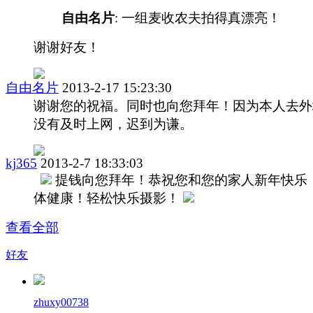
自由名片
: 一组麦收农夫拍得真漂亮！
谢谢好友！
自由名片
2013-2-17 15:23:30
谢谢您的祝福。同时也向您拜年！因为本人去外
没有及时上网，迟到为谦。
kj365
2013-2-7 18:33:03
提钱向您拜年！恭祝您和您的家人新年快乐
体健康！轻松快乐摄影！
查看全部
好友
zhuxy00738