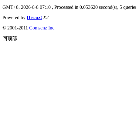
GMT+8, 2026-8-8 07:10
, Processed in 0.053620 second(s), 5 queries
Powered by
Discuz!
X2
© 2001-2011
Comsenz Inc.
回顶部