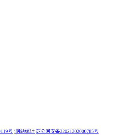
9119号
)
网站统计
苏公网安备32021302000785号