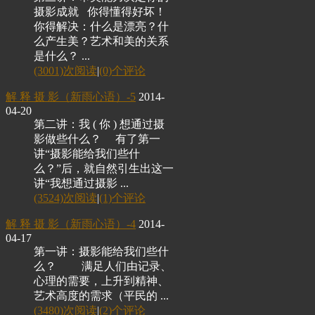
摄影成就 你得懂得好坏！
你得解决：什么是漂亮？什
么产生美？艺术和美的关系
是什么？ ...
(3001)次阅读
|
(0)个评论
解 释 摄 影（新雨心语）-5
2014-
04-20
第二讲：我 ( 你 ) 想通过摄
影做些什么？ 有了第一
讲“摄影能给我们些什
么？”后，就自然引生出这一
讲“我想通过摄影 ...
(3524)次阅读
|
(1)个评论
解 释 摄 影（新雨心语）-4
2014-
04-17
第一讲：摄影能给我们些什
么？ 满足人们由记录、
心理的需要，上升到精神、
艺术高度的需求（平民的 ...
(3480)次阅读
|
(2)个评论