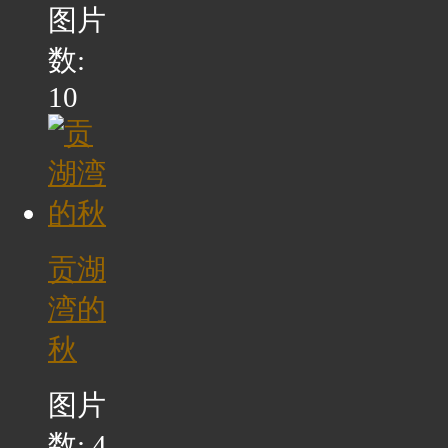
图片
数:
10
贡湖
湾的
秋
图片
数: 4