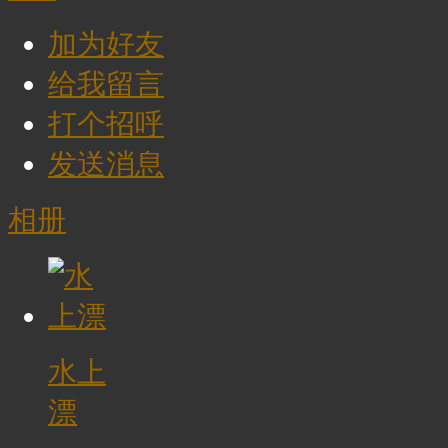
加为好友
给我留言
打个招呼
发送消息
相册
水上
漂