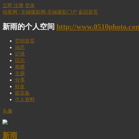
立即 注册
登录
拍客网 | 无锡摄影网-无锡摄影门户
返回首页
新雨的个人空间
http://www.0510photo.co
空间首页
动态
记录
日志
相册
主题
分享
好友
留言板
个人资料
头像
新雨