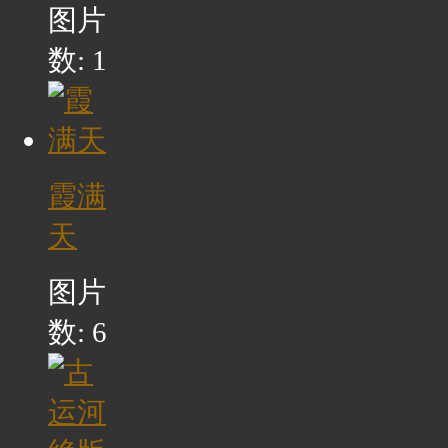
图片
数: 1
霞满
天
图片
数: 6