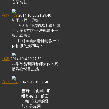
实至名归！！
在水一方
2014-10-25 21:29:40
新雨老师：你好！
今天见到你的鸿山遗址组
照，感觉拍摄手法就是不一
般。真漂亮！
我能向新雨老师请教一下
你拍摄的技巧吗？
林海
2014-10-4 20:27:52
非常欣赏新雨老师大作！真
是赏心悦目之感！
在水一方
2014-9-12 10:58:46
新雨
: 《彼岸》那
组是实拍，前面
一组《彼岸的叠
加》是应用