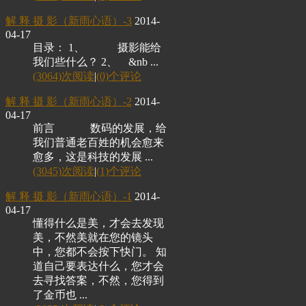
解 释 摄 影（新雨心语）-3
2014-
04-17
目录： 1、 摄影能给
我们些什么？ 2、 &nb ...
(3064)次阅读
|
(0)个评论
解 释 摄 影（新雨心语）-2
2014-
04-17
前言 数码的发展，给
我们普通老百姓的机会愈来
愈多，这是科技的发展 ...
(3045)次阅读
|
(1)个评论
解 释 摄 影（新雨心语）-1
2014-
04-17
懂得什么是美，才会去发现
美，不然美就在您的镜头
中，您都不会按下快门。 知
道自己要表达什么，您才会
去寻找答案，不然，您得到
了金币也 ...