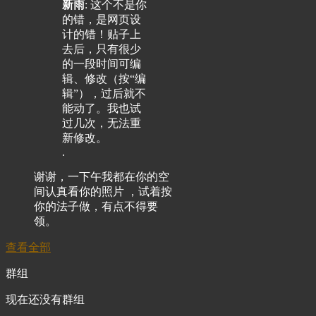
新雨
: 这个不是你
的错，是网页设
计的错！贴子上
去后，只有很少
的一段时间可编
辑、修改（按“编
辑”），过后就不
能动了。我也试
过几次，无法重
新修改。
.
谢谢，一下午我都在你的空
间认真看你的照片 ，试着按
你的法子做，有点不得要
领。
查看全部
群组
现在还没有群组