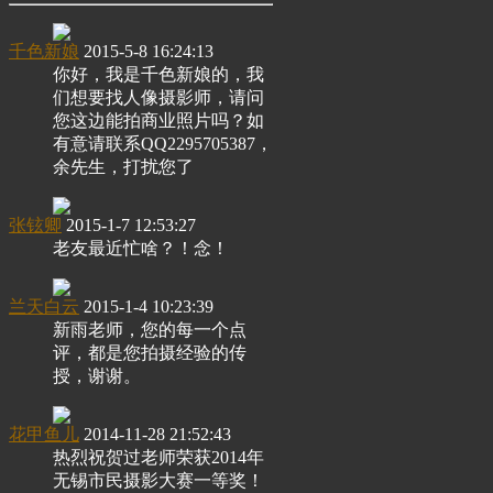
千色新娘
2015-5-8 16:24:13
你好，我是千色新娘的，我
们想要找人像摄影师，请问
您这边能拍商业照片吗？如
有意请联系QQ2295705387，
余先生，打扰您了
张铉卿
2015-1-7 12:53:27
老友最近忙啥？！念！
兰天白云
2015-1-4 10:23:39
新雨老师，您的每一个点
评，都是您拍摄经验的传
授，谢谢。
花甲鱼儿
2014-11-28 21:52:43
热烈祝贺过老师荣获2014年
无锡市民摄影大赛一等奖！