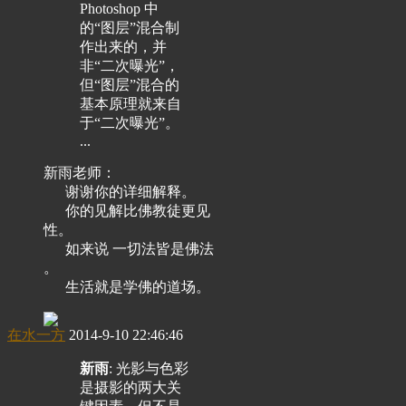
Photoshop 中
的“图层”混合制
作出来的，并
非“二次曝光”，
但“图层”混合的
基本原理就来自
于“二次曝光”。
...
新雨老师：
谢谢你的详细解释。
你的见解比佛教徒更见
性。
如来说 一切法皆是佛法
。
生活就是学佛的道场。
在水一方
2014-9-10 22:46:46
新雨
: 光影与色彩
是摄影的两大关