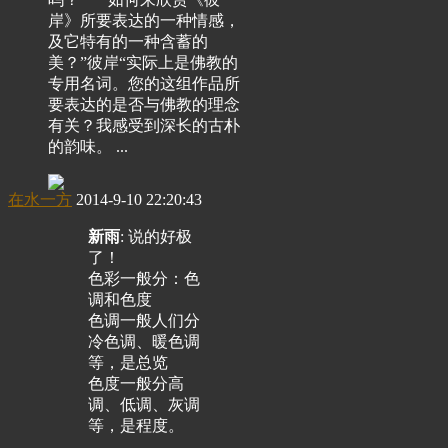
岸》所要表达的一种情感，
及它特有的一种含蓄的
美？”彼岸“实际上是佛教的
专用名词。您的这组作品所
要表达的是否与佛教的理念
有关？我感受到深长的古朴
的韵味。 ...
在水一方
2014-9-10 22:20:43
新雨
: 说的好极
了！
色彩一般分：色
调和色度
色调一般人们分
冷色调、暖色调
等，是总览
色度一般分高
调、低调、灰调
等，是程度。