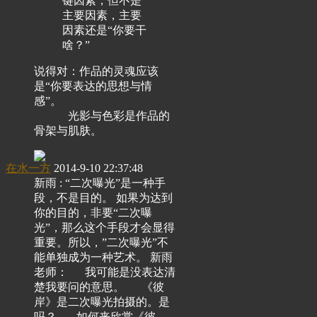
键因素，但不是
主要因素，主要
因素还是“你要干
啥？”
说得对：作品的灵魂应该
是“你要表达的思想与情
感”。
光影与色彩是作品的
骨架与肌肤。
在水一方
2014-9-10 22:37:48
新雨 : “二次曝光”是一种手
段，不是目的。 如果为达到
你的目的，非要“二次曝
光”，那么这个手段才会显得
重要。所以，”二次曝光”不
能单独成为一种艺术。 新雨
老师： 我可能是没表达清
楚我要问的意思。 《彼
岸》是二次曝光拍摄的。是
吗？ 如何来欣赏《彼