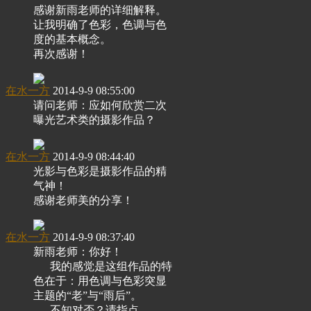
感谢新雨老师的详细解释。
让我明确了色彩，色调与色
度的基本概念。
再次感谢！
在水一方
2014-9-9 08:55:00
请问老师：应如何欣赏二次
曝光艺术类的摄影作品？
在水一方
2014-9-9 08:44:40
光影与色彩是摄影作品的精
气神！
感谢老师美的分享！
在水一方
2014-9-9 08:37:40
新雨老师：你好！
我的感觉是这组作品的特
色在于：用色调与色彩突显
主题的“老”与“雨后”。
不知对否？请指点。