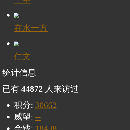
在水一方
仁文
统计信息
已有
44872
人来访过
积分:
30662
威望:
--
金钱:
18438