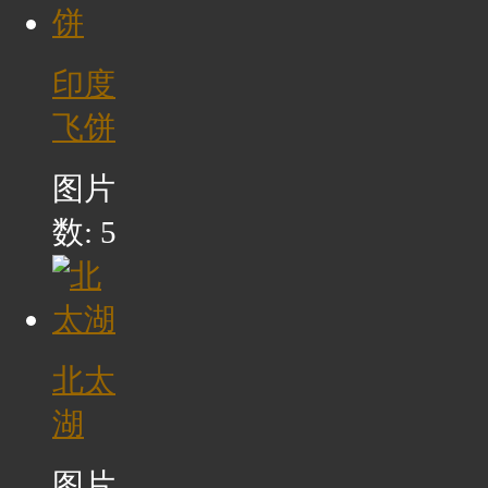
印度
飞饼
图片
数: 5
北太
湖
图片