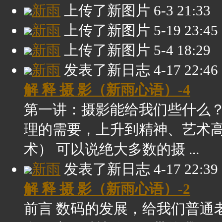
新雨
上传了新图片
6-3 21:33
新雨
上传了新图片
5-19 23:45
新雨
上传了新图片
5-4 18:29
新雨
发表了新日志
4-17 22:46
解 释 摄 影（新雨心语）-4
第一讲：摄影能给我们些什么？
理的需要，上升到精神、艺术
术） 可以说绝大多数的摄 ...
新雨
发表了新日志
4-17 22:39
解 释 摄 影（新雨心语）-2
前言 数码的发展，给我们普通